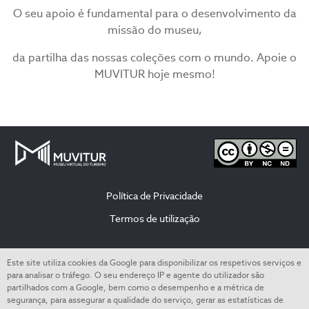
O seu apoio é fundamental para o desenvolvimento da
missão do museu,
da partilha das nossas coleções com o mundo. Apoie o
MUVITUR hoje mesmo!
Política de Privacidade
Termos de utilização
© All rights reserved to the Escola Superior de Hotelaria e Turismo do Estoril
Este site utiliza cookies da Google para disponibilizar os respetivos serviços e
para analisar o tráfego. O seu endereço IP e agente do utilizador são
partilhados com a Google, bem como o desempenho e a métrica de
segurança, para assegurar a qualidade do serviço, gerar as estatísticas de