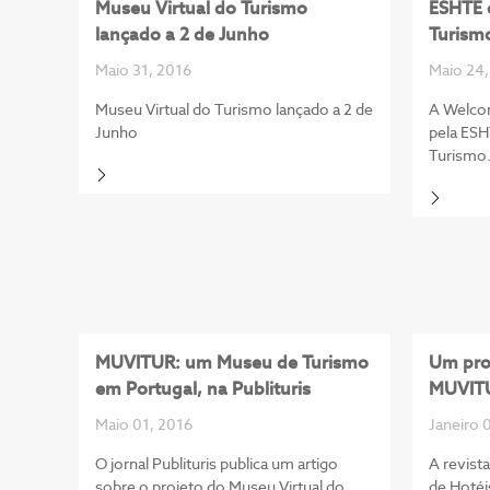
Museu Virtual do Turismo
ESHTE c
lançado a 2 de Junho
Turism
Maio 31, 2016
Maio 24,
Museu Virtual do Turismo lançado a 2 de
A Welcom
Junho
pela ESH
Turismo
MUVITUR: um Museu de Turismo
Um pro
em Portugal, na Publituris
MUVITU
Maio 01, 2016
Janeiro 
O jornal Publituris publica um artigo
A revist
sobre o projeto do Museu Virtual do
de Hotéi