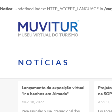
Notice
: Undefined index: HTTP_ACCEPT_LANGUAGE in
/va
NOTÍCIAS
Lançamento da exposição virtual
Projet
"Ir a banhos em Almada"
na SO
Maio 18, 2022
Abril 11,
Para assinalar o Dia Internacional dos
Foi apre