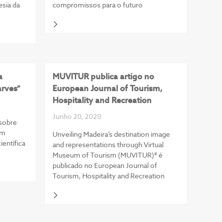
esia da
compromissos para o futuro
a
MUVITUR publica artigo no
arves”
European Journal of Tourism,
Hospitality and Recreation
Junho 20, 2020
sobre
om
Unveiling Madeira’s destination image
ientífica
and representations through Virtual
Museum of Tourism (MUVITUR)® é
publicado no European Journal of
Tourism, Hospitality and Recreation