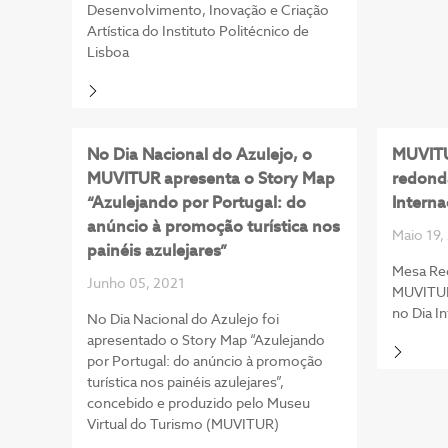
Desenvolvimento, Inovação e Criação
Artística do Instituto Politécnico de
Lisboa
No Dia Nacional do Azulejo, o
MUVITU
MUVITUR apresenta o Story Map
redonda
“Azulejando por Portugal: do
Intern
anúncio à promoção turística nos
Maio 19,
painéis azulejares”
Mesa Re
Junho 05, 2021
MUVITUR 
no Dia I
No Dia Nacional do Azulejo foi
apresentado o Story Map “Azulejando
por Portugal: do anúncio à promoção
turística nos painéis azulejares”,
concebido e produzido pelo Museu
Virtual do Turismo (MUVITUR)