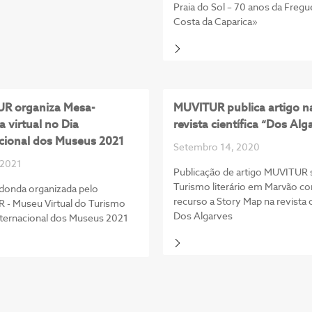
Praia do Sol – 70 anos da Fregu
Costa da Caparica»
R organiza Mesa-
MUVITUR publica artigo n
 virtual no Dia
revista científica “Dos Alg
acional dos Museus 2021
Setembro 14, 2020
 2021
Publicação de artigo MUVITUR 
Turismo literário em Marvão c
donda organizada pelo
recurso a Story Map na revista c
- Museu Virtual do Turismo
Dos Algarves
nternacional dos Museus 2021