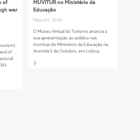
 of
MUVITUR no Ministério da
ugh war
Educação
Maio 04, 2016
O Museu Virtual do Turismo anuncia a
sua apresentação ao público nas
montras do Ministério da Educação na
ourism)
Avenida 5 de Outubro, em Lisboa.
land of
acional
CSH-