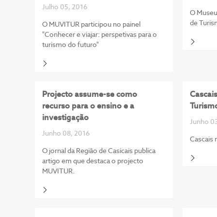
Julho 05, 2016
O Museu 
de Turis
O MUVITUR participou no painel
"Conhecer e viajar: perspetivas para o
turismo do futuro"
Projecto assume-se como
Cascais
recurso para o ensino e a
Turism
investigação
Junho 03
Junho 08, 2016
Cascais 
O jornal da Região de Casicais publica
artigo em que destaca o projecto
MUVITUR.