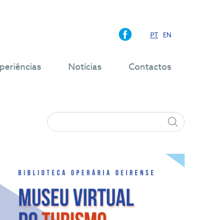
PT
EN
periências
Notícias
Contactos