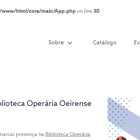
r/www/html/core/main/App.php
on line
30
Sobre
Catálogo
Ex
lioteca Operária Oeirense
marcar presença na
Biblioteca Operária