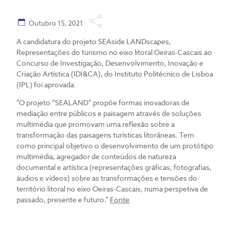
Outubro 15, 2021
A candidatura do projeto SEAside LANDscapes,
Representações do turismo no eixo litoral Oeiras-Cascais ao
Concurso de Investigação, Desenvolvimento, Inovação e
Criação Artística (IDI&CA), do Instituto Politécnico de Lisboa
(IPL) foi aprovada.
"O projeto “SEALAND” propõe formas inovadoras de
mediação entre públicos e paisagem através de soluções
multimédia que promovam uma reflexão sobre a
transformação das paisagens turísticas litorâneas. Tem
como principal objetivo o desenvolvimento de um protótipo
multimédia, agregador de conteúdos de natureza
documental e artística (representações gráficas, fotografias,
áudios e vídeos) sobre as transformações e tensões do
território litoral no eixo Oeiras-Cascais, numa perspetiva de
passado, presente e futuro."
Fonte