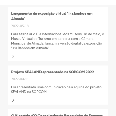
Lançamento da exposição virtual "Ir a banhos em
Almada"
2022-05-18
Para assinalar o Dia Internacional dos Museus, 18 de Maio, o
Museu Virtual do Turismo em parceria com a Câmara
Municipal de Almada, lançam a versão digital da exposição
"Ir a Banhos em Almada".
Projeto SEALAND apresentado na SOPCOM 2022
2022-04-11
Foi apresentada uma comunicação pela equipa do projeto
SEALAND na SOPCOM
O itinerário d'O Conspirador de Branquinho da Fonseca