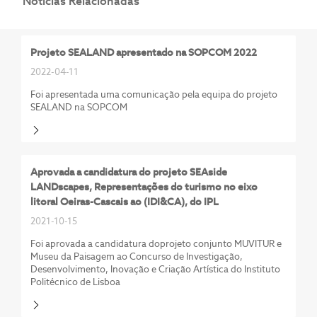
Notícias Relacionadas
Projeto SEALAND apresentado na SOPCOM 2022
2022-04-11
Foi apresentada uma comunicação pela equipa do projeto
SEALAND na SOPCOM
Aprovada a candidatura do projeto SEAside
LANDscapes, Representações do turismo no eixo
litoral Oeiras-Cascais ao (IDI&CA), do IPL
2021-10-15
Foi aprovada a candidatura doprojeto conjunto MUVITUR e
Museu da Paisagem ao Concurso de Investigação,
Desenvolvimento, Inovação e Criação Artística do Instituto
Politécnico de Lisboa