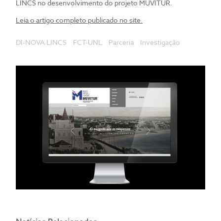
LINCS no desenvolvimento do projeto MUVITUR.
Leia o artigo completo publicado no site.
DI-NOVA LINCS
FCT-UNL
Parceria
Investigação