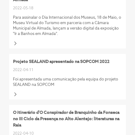
2022-05-18
Para assinalar o Dia Internacional dos Museus, 18 de Maio, o
Museu Virtual do Turismo em parceria com a Câmara
Municipal de Almada, lançam a versão digital da exposição
"Ir a Banhos em Almada".
Projeto SEALAND apresentado na SOPCOM 2022
2022-04-11
Foi apresentada uma comunicação pela equipa do projeto
SEALAND na SOPCOM
O itinerário d'O Conspirador de Branquinho da Fonseca
no III Ciclo da Presença no Alto Alentejo: literaturas na
Raia
2022-04-10