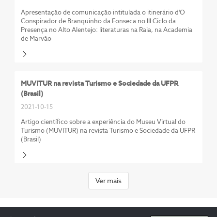
Apresentação de comunicação intitulada o itinerário d'O
Conspirador de Branquinho da Fonseca no III Ciclo da
Presença no Alto Alentejo: literaturas na Raia, na Academia
de Marvão
MUVITUR na revista Turismo e Sociedade da UFPR
(Brasil)
2021-10-15
Artigo científico sobre a experiência do Museu Virtual do
Turismo (MUVITUR) na revista Turismo e Sociedade da UFPR
(Brasil)
Ver mais