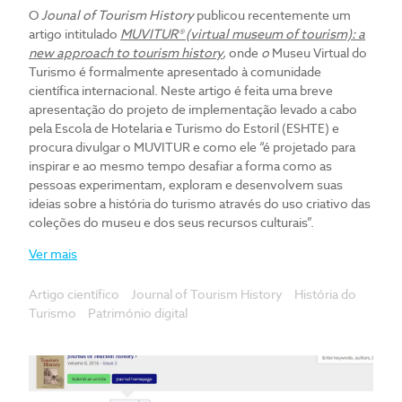
O
Jounal of Tourism History
publicou recentemente um
artigo intitulado
MUVITUR® (virtual museum of tourism): a
new approach to tourism history
,
onde
o
Museu Virtual do
Turismo é formalmente apresentado à comunidade
científica internacional. Neste artigo é feita uma breve
apresentação do projeto de implementação levado a cabo
pela Escola de Hotelaria e Turismo do Estoril (ESHTE) e
procura divulgar o MUVITUR e como ele “é projetado para
inspirar e ao mesmo tempo desafiar a forma como as
pessoas experimentam, exploram e desenvolvem suas
ideias sobre a história do turismo através do uso criativo das
coleções do museu e dos seus recursos culturais”.
Ver mais
Artigo científico
Journal of Tourism History
História do
Turismo
Património digital