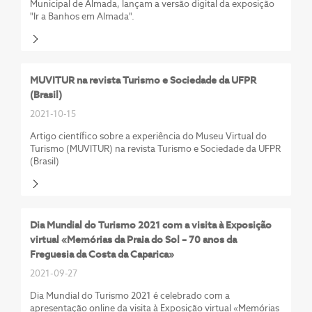
Municipal de Almada, lançam a versão digital da exposição
"Ir a Banhos em Almada".
MUVITUR na revista Turismo e Sociedade da UFPR
(Brasil)
2021-10-15
Artigo científico sobre a experiência do Museu Virtual do
Turismo (MUVITUR) na revista Turismo e Sociedade da UFPR
(Brasil)
Dia Mundial do Turismo 2021 com a visita à Exposição
virtual «Memórias da Praia do Sol – 70 anos da
Freguesia da Costa da Caparica»
2021-09-27
Dia Mundial do Turismo 2021 é celebrado com a
apresentação online da visita à Exposição virtual «Memórias