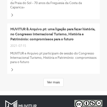
da Praia do Sol – 70 anos da Freguesia da Costa da
Caparica»
MUVITUR & Arquivo.pt: uma ligação para fazer história,
no Congresso Internacional Turismo, História e
Património: compromissos para o futuro
2021-07-15
MUVITUR e Arquivo.pt participam de sessão do Congresso
Internacional Turismo, História e Património: compromissos
para o futuro
Ver mais