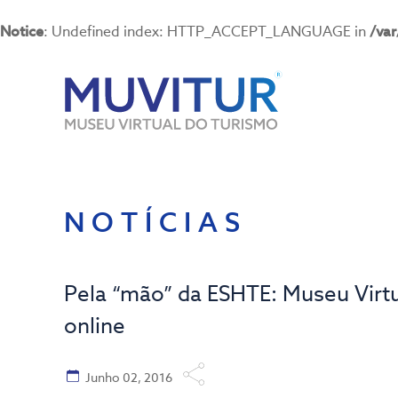
Notice
: Undefined index: HTTP_ACCEPT_LANGUAGE in
/va
NOTÍCIAS
Pela “mão” da ESHTE: Museu Virtu
online
Junho 02, 2016