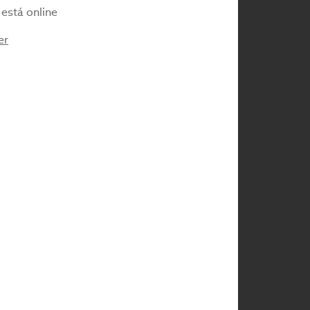
está online
er