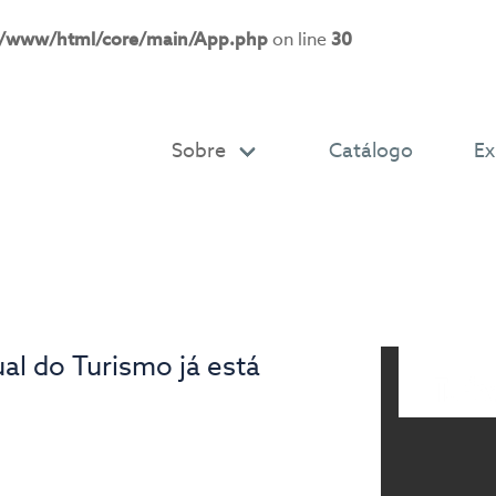
r/www/html/core/main/App.php
on line
30
Sobre
Catálogo
Ex
al do Turismo já está