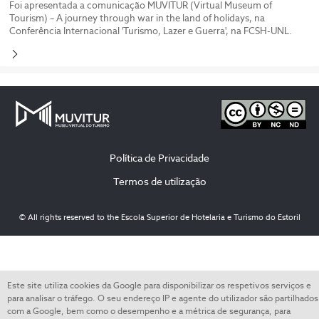
Foi apresentada a comunicação MUVITUR (Virtual Museum of
Tourism) – A journey through war in the land of holidays, na
Conferência Internacional 'Turismo, Lazer e Guerra', na FCSH-UNL.
Política de Privacidade
Termos de utilização
© All rights reserved to the Escola Superior de Hotelaria e Turismo do Estoril
Este site utiliza cookies da Google para disponibilizar os respetivos serviços e
para analisar o tráfego. O seu endereço IP e agente do utilizador são partilhados
com a Google, bem como o desempenho e a métrica de segurança, para