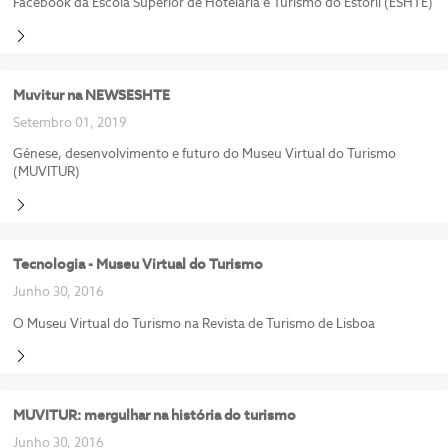
Facebook da Escola Superior de Hotelaria e Turismo do Estoril (ESHTE)
Muvitur na NEWSESHTE
Setembro 01, 2019
Génese, desenvolvimento e futuro do Museu Virtual do Turismo
(MUVITUR)
Tecnologia - Museu Virtual do Turismo
Junho 30, 2016
O Museu Virtual do Turismo na Revista de Turismo de Lisboa
MUVITUR: mergulhar na história do turismo
Junho 30, 2016