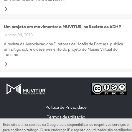
Um projeto em movimento: o MUVITUR, na Revista da ADHP
Janeiro 04, 2013
A revista da Associação dos Diretores de Hotéis de Portugal publica
um artigo sobre o desenvimento do projeto do Museu Virtual do
Turismo.
Política de Privacidade
Termos de utilização
Este site utiliza cookies da Google para disponibilizar os respetivos serviços e
para analisar o tráfego. O seu endereço IP e agente do utilizador são partilhados
© All rights reserved to the Escola Superior de Hotelaria e Turismo do Estoril