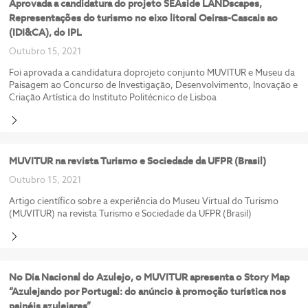
Aprovada a candidatura do projeto SEAside LANDscapes,
Representações do turismo no eixo litoral Oeiras-Cascais ao
(IDI&CA), do IPL
Outubro 15, 2021
Foi aprovada a candidatura doprojeto conjunto MUVITUR e Museu da
Paisagem ao Concurso de Investigação, Desenvolvimento, Inovação e
Criação Artística do Instituto Politécnico de Lisboa
MUVITUR na revista Turismo e Sociedade da UFPR (Brasil)
Outubro 15, 2021
Artigo científico sobre a experiência do Museu Virtual do Turismo
(MUVITUR) na revista Turismo e Sociedade da UFPR (Brasil)
No Dia Nacional do Azulejo, o MUVITUR apresenta o Story Map
“Azulejando por Portugal: do anúncio à promoção turística nos
painéis azulejares”