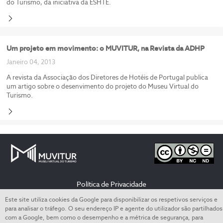
do Turismo, da iniciativa da ESHTE.
Um projeto em movimento: o MUVITUR, na Revista da ADHP
Janeiro 04, 2013
A revista da Associação dos Diretores de Hotéis de Portugal publica
um artigo sobre o desenvimento do projeto do Museu Virtual do
Turismo.
Política de Privacidade
Este site utiliza cookies da Google para disponibilizar os respetivos serviços e
Termos de utilização
para analisar o tráfego. O seu endereço IP e agente do utilizador são partilhados
com a Google, bem como o desempenho e a métrica de segurança, para