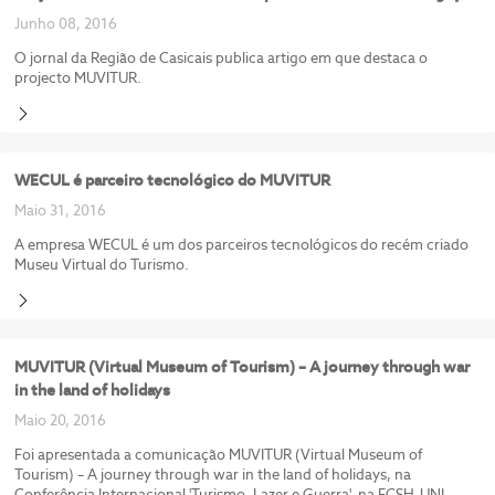
Junho 08, 2016
O jornal da Região de Casicais publica artigo em que destaca o
projecto MUVITUR.
WECUL é parceiro tecnológico do MUVITUR
Maio 31, 2016
A empresa WECUL é um dos parceiros tecnológicos do recém criado
Museu Virtual do Turismo.
MUVITUR (Virtual Museum of Tourism) – A journey through war
in the land of holidays
Maio 20, 2016
Foi apresentada a comunicação MUVITUR (Virtual Museum of
Tourism) – A journey through war in the land of holidays, na
Conferência Internacional 'Turismo, Lazer e Guerra', na FCSH-UNL.