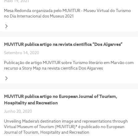
Maio 19, 2021
Mesa Redonda organizada pelo MUVITUR - Museu Virtual do Turismo
no Dia Internacional dos Museus 2021
MUVITUR publica artigo na revista científica “Dos Algarves”
Setembro 14, 2020
Publicação de artigo MUVITUR sobre Turismo literário em Marvão com
recurso a Story Map na revista científica Dos Algarves
MUVITUR publica artigo no European Journal of Tourism,
Hospitality and Recreation
Junho 20, 2020
Unveiling Madeira’s destination image and representations through
Virtual Museum of Tourism (MUVITUR)® é publicado no European
Journal of Tourism, Hospitality and Recreation