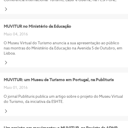
MUVITUR no Ministério da Educação
Maio 04, 2016
O Museu Virtual do Turismo anuncia a sua apresentação ao público
nas montras do Ministério da Educação na Avenida 5 de Outubro, em
Lisboa.
MUVITUR: um Museu de Turismo em Portugal, na Publituris
Maio 01, 2016
O jornal Publituris publica um artigo sobre o projeto do Museu Virtual
do Turismo, da iniciativa da ESHTE.
Um projeto em movimento: o MUVITUR, na Revista da ADHP