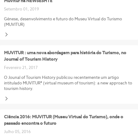
Muvitur na NEWSESHTE
Setembro 01, 2019
Génese, desenvolvimento e futuro do Museu Virtual do Turismo
(MUVITUR)
MUVITUR : uma nova abordagem para história do Turismo, no
Journal of Tourism History
Fevereiro 21, 2017
O Jounal of Tourism History publicou recentemente um artigo
intitulado MUVITUR® (virtual museum of tourism): a new approach to
tourism history.
Ciência 2016: MUVITUR (Museu Virtual do Turismo), onde o
passado encontra o futuro
Julho 05, 2016