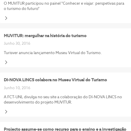
O MUVITUR participou no painel "Conhecer e viajar: perspetivas para
o turismo do futuro"
MUVITUR: mergulhar na história do turismo
Junho 30, 2016
Turisver anuncia lançamento Museu Virtual do Turismo.
DI-NOVA LINCS colabora no Museu Virtual do Turismo
Junho 10, 2016
A FCT-UNL divulga no seu site a colaboração do DI-NOVA LINCS no
desenvolvimento do projeto MUVITUR.
Projecto assume-se como recurso para o ensino e a investigação