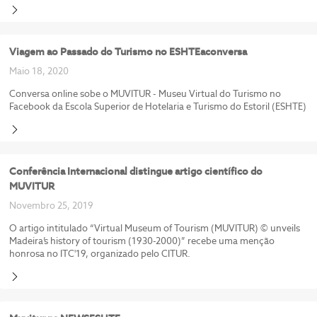
Viagem ao Passado do Turismo no ESHTEaconversa
Maio 18, 2020
Conversa online sobe o MUVITUR - Museu Virtual do Turismo no
Facebook da Escola Superior de Hotelaria e Turismo do Estoril (ESHTE)
Conferência Internacional distingue artigo científico do
MUVITUR
Novembro 25, 2019
O artigo intitulado “Virtual Museum of Tourism (MUVITUR) © unveils
Madeira’s history of tourism (1930-2000)” recebe uma menção
honrosa no ITC'19, organizado pelo CITUR.